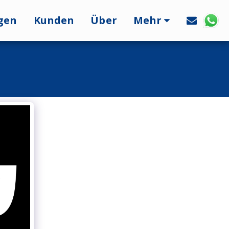
gen
Kunden
Über
Mehr