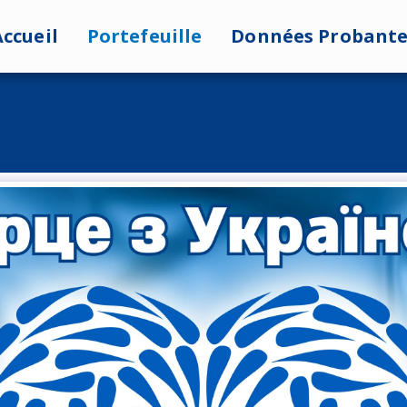
Accueil
Portefeuille
Données Probante