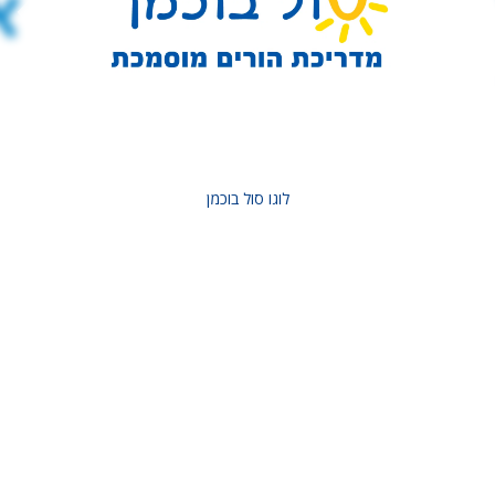
לוגו סול בוכמן