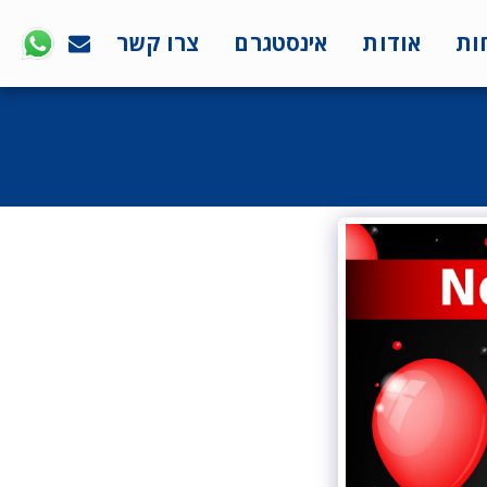
ות
אודות
אינסטגרם
צרו קשר